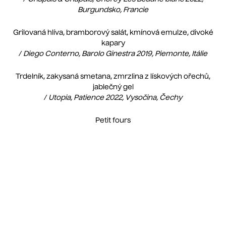
Burgundsko, Francie
Grilovaná hlíva, bramborový salát, kmínová emulze, divoké
kapary
/
Diego Conterno, Barolo Ginestra 2019, Piemonte, Itálie
Trdelník, zakysaná smetana, zmrzlina z lískových ořechů,
jablečný gel
/
Utopia, Patience 2022, Vysočina, Čechy
Petit fours