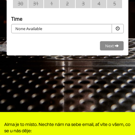
Alma je to místo. Nechte nám na sebe email, ať víte o všem, co
se u nás děje: