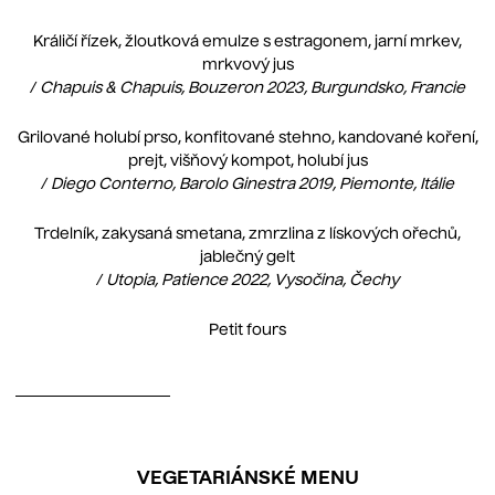
Králičí řízek, žloutková emulze s estragonem, jarní mrkev,
mrkvový jus
/
Chapuis & Chapuis, Bouzeron 2023, Burgundsko, Francie
Grilované holubí prso, konfitované stehno, kandované koření,
prejt, višňový kompot, holubí jus
/
Diego Conterno, Barolo Ginestra 2019, Piemonte, Itálie
Trdelník, zakysaná smetana, zmrzlina z lískových ořechů,
jablečný gelt
/
Utopia, Patience 2022, Vysočina, Čechy
Petit fours
VEGETARIÁNSKÉ MENU